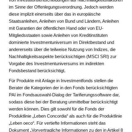
im Sinne der Offenlegungsverordnung. Jedoch werden
diese implizit einerseits über das in europäische
Staatsanleihen, Anleihen von Bund und Ländern, Anleihen
mit Garantien der öffentlichen Hand oder von EU-
Mitgliedsstaaten sowie Anleihen von Kreditinstituten
dominierte Investmentuniversum im Direktbestand und
andererseits über die teilweise Nutzung von Indizes, die
Nachhaltigkeitsaspekte berücksichtigen (MSCI SRI) zur
Vorgabe des Investmentuniversums im indirekten
Fondsbestand berücksichtigt.
Für Produkte mit Anlage in Investmentfonds stellen die
Berater die Kategorien der in den Fonds berücksichtigten
PAI im Fondsauswahl-Dialog der Tarifierungssoftware dar,
sodass diese bei der Beratung unmittelbar berücksichtigt
werden können. Dies gilt sowohl für die Fonds der
Produktlinie „Leben Concordia“ als auch für die Produktlinie
„Leben oeco“. Für vertiefte Informationen steht das
Dokument „Vorvertragliche Informationen zu den in Artikel 8