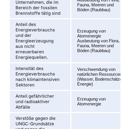
Unternehmen, die im
Fauna, Meeren und
Bereich der fossilen
Böden (Raubbau)
Brennstoffe tätig sind
Anteil des
Energieverbrauchs
Erzeugung von
und der
Atomenergie
Energieerzeugung
Ausbeutung von Flora,
Fauna, Meeren und
aus nicht
Böden (Raubbau)
erneuerbaren
Energiequellen.
Intensität des
Verschwendung von
Energieverbrauchs
natürlichen Ressourcen
nach klimaintensiven
(Wasser, Bodenschätze,
Energie)
Sektoren
Anteil gefährlicher
Erzeugung von
und radioaktiver
Atomenergie
Abfälle
Verstöße gegen die
UNGC-Grundsätze