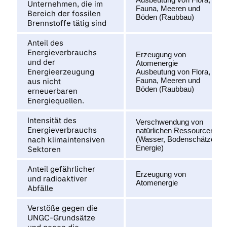
Unternehmen, die im
Fauna, Meeren und
Bereich der fossilen
Böden (Raubbau)
Brennstoffe tätig sind
Anteil des
Energieverbrauchs
Erzeugung von
und der
Atomenergie
Energieerzeugung
Ausbeutung von Flora,
Fauna, Meeren und
aus nicht
Böden (Raubbau)
erneuerbaren
Energiequellen.
Intensität des
Verschwendung von
Energieverbrauchs
natürlichen Ressourcen
nach klimaintensiven
(Wasser, Bodenschätze,
Energie)
Sektoren
Anteil gefährlicher
Erzeugung von
und radioaktiver
Atomenergie
Abfälle
Verstöße gegen die
UNGC-Grundsätze