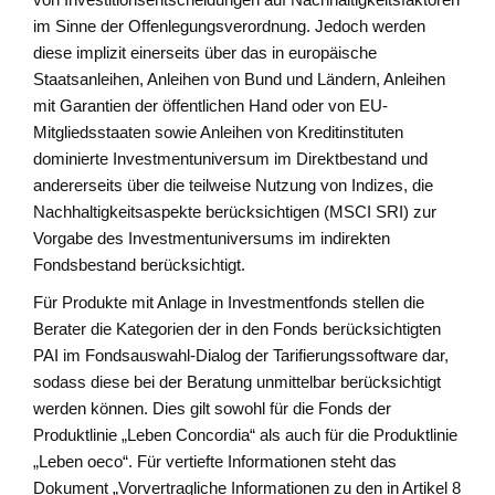
im Sinne der Offenlegungsverordnung. Jedoch werden
diese implizit einerseits über das in europäische
Staatsanleihen, Anleihen von Bund und Ländern, Anleihen
mit Garantien der öffentlichen Hand oder von EU-
Mitgliedsstaaten sowie Anleihen von Kreditinstituten
dominierte Investmentuniversum im Direktbestand und
andererseits über die teilweise Nutzung von Indizes, die
Nachhaltigkeitsaspekte berücksichtigen (MSCI SRI) zur
Vorgabe des Investmentuniversums im indirekten
Fondsbestand berücksichtigt.
Für Produkte mit Anlage in Investmentfonds stellen die
Berater die Kategorien der in den Fonds berücksichtigten
PAI im Fondsauswahl-Dialog der Tarifierungssoftware dar,
sodass diese bei der Beratung unmittelbar berücksichtigt
werden können. Dies gilt sowohl für die Fonds der
Produktlinie „Leben Concordia“ als auch für die Produktlinie
„Leben oeco“. Für vertiefte Informationen steht das
Dokument „Vorvertragliche Informationen zu den in Artikel 8