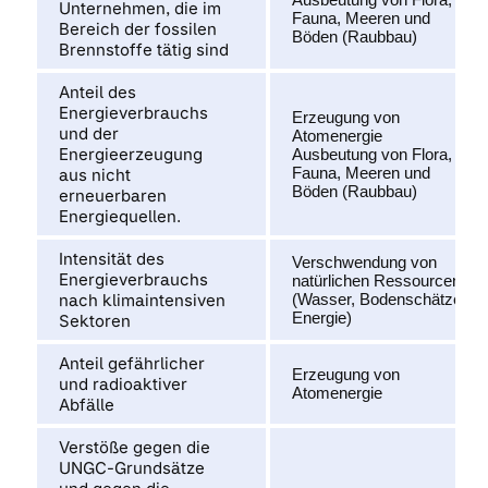
Unternehmen, die im
Fauna, Meeren und
Bereich der fossilen
Böden (Raubbau)
Brennstoffe tätig sind
Anteil des
Energieverbrauchs
Erzeugung von
und der
Atomenergie
Energieerzeugung
Ausbeutung von Flora,
Fauna, Meeren und
aus nicht
Böden (Raubbau)
erneuerbaren
Energiequellen.
Intensität des
Verschwendung von
Energieverbrauchs
natürlichen Ressourcen
nach klimaintensiven
(Wasser, Bodenschätze,
Energie)
Sektoren
Anteil gefährlicher
Erzeugung von
und radioaktiver
Atomenergie
Abfälle
Verstöße gegen die
UNGC-Grundsätze