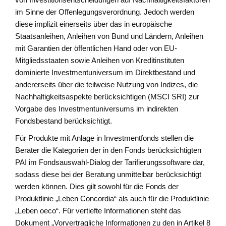
im Sinne der Offenlegungsverordnung. Jedoch werden
diese implizit einerseits über das in europäische
Staatsanleihen, Anleihen von Bund und Ländern, Anleihen
mit Garantien der öffentlichen Hand oder von EU-
Mitgliedsstaaten sowie Anleihen von Kreditinstituten
dominierte Investmentuniversum im Direktbestand und
andererseits über die teilweise Nutzung von Indizes, die
Nachhaltigkeitsaspekte berücksichtigen (MSCI SRI) zur
Vorgabe des Investmentuniversums im indirekten
Fondsbestand berücksichtigt.
Für Produkte mit Anlage in Investmentfonds stellen die
Berater die Kategorien der in den Fonds berücksichtigten
PAI im Fondsauswahl-Dialog der Tarifierungssoftware dar,
sodass diese bei der Beratung unmittelbar berücksichtigt
werden können. Dies gilt sowohl für die Fonds der
Produktlinie „Leben Concordia“ als auch für die Produktlinie
„Leben oeco“. Für vertiefte Informationen steht das
Dokument „Vorvertragliche Informationen zu den in Artikel 8