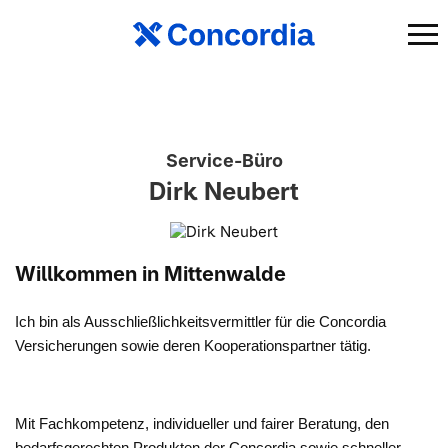
Service-Büro
Dirk Neubert
Willkommen in Mittenwalde
Ich bin als Ausschließlichkeitsvermittler für die Concordia
Versicherungen sowie deren Kooperationspartner tätig.
Mit Fachkompetenz, individueller und fairer Beratung, den
bedarfsgerechten Produkten der Concordia sowie schneller