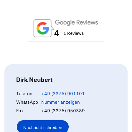
4
1 Reviews
Dirk Neubert
Telefon
+49 (3375) 901101
WhatsApp
Nummer anzeigen
Fax
+49 (3375) 950389
Nachricht schreiben