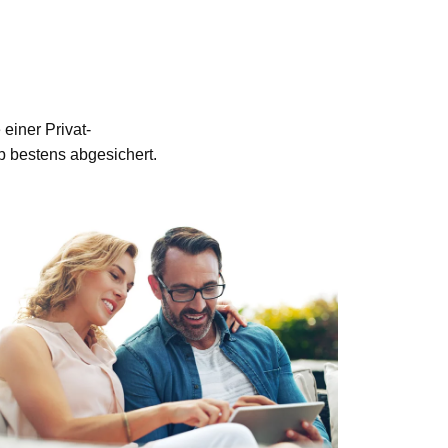
einer Privat-
b bestens abgesichert.