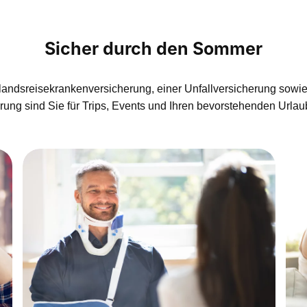
Sicher durch den Sommer
slandsreisekrankenversicherung, einer Unfallversicherung sowie 
ung sind Sie für Trips, Events und Ihren bevorstehenden Urlau