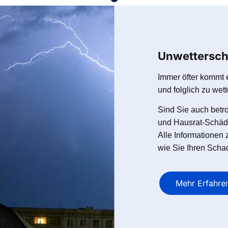
Unwettersch
Immer öfter kommt 
und folglich zu we
Sind Sie auch betr
und Hausrat-Schäde
Alle Informatione
wie Sie Ihren Scha
Mehr Erfahre