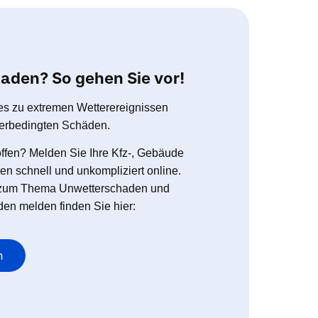
aden? So gehen Sie vor!
es zu extremen Wetterereignissen
tterbedingten Schäden.
offen? Melden Sie Ihre Kfz-, Gebäude
n schnell und unkompliziert online.
n zum Thema Unwetterschaden und
den melden finden Sie hier:
n