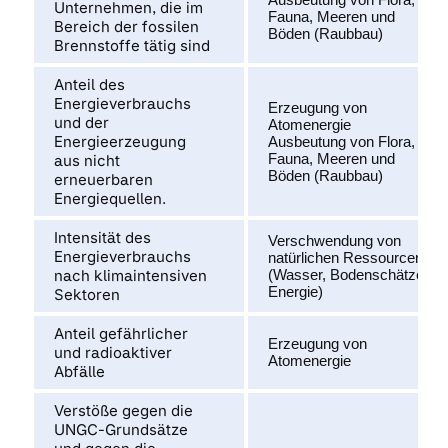
Unternehmen, die im
Fauna, Meeren und
Bereich der fossilen
Böden (Raubbau)
Brennstoffe tätig sind
Anteil des
Energieverbrauchs
Erzeugung von
und der
Atomenergie
Energieerzeugung
Ausbeutung von Flora,
Fauna, Meeren und
aus nicht
Böden (Raubbau)
erneuerbaren
Energiequellen.
Intensität des
Verschwendung von
Energieverbrauchs
natürlichen Ressourcen
nach klimaintensiven
(Wasser, Bodenschätze,
Energie)
Sektoren
Anteil gefährlicher
Erzeugung von
und radioaktiver
Atomenergie
Abfälle
Verstöße gegen die
UNGC-Grundsätze