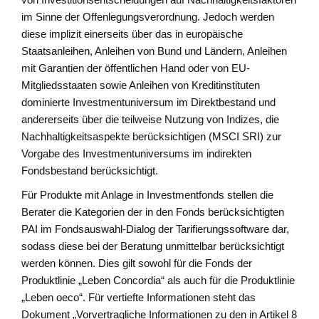
im Sinne der Offenlegungsverordnung. Jedoch werden
diese implizit einerseits über das in europäische
Staatsanleihen, Anleihen von Bund und Ländern, Anleihen
mit Garantien der öffentlichen Hand oder von EU-
Mitgliedsstaaten sowie Anleihen von Kreditinstituten
dominierte Investmentuniversum im Direktbestand und
andererseits über die teilweise Nutzung von Indizes, die
Nachhaltigkeitsaspekte berücksichtigen (MSCI SRI) zur
Vorgabe des Investmentuniversums im indirekten
Fondsbestand berücksichtigt.
Für Produkte mit Anlage in Investmentfonds stellen die
Berater die Kategorien der in den Fonds berücksichtigten
PAI im Fondsauswahl-Dialog der Tarifierungssoftware dar,
sodass diese bei der Beratung unmittelbar berücksichtigt
werden können. Dies gilt sowohl für die Fonds der
Produktlinie „Leben Concordia“ als auch für die Produktlinie
„Leben oeco“. Für vertiefte Informationen steht das
Dokument „Vorvertragliche Informationen zu den in Artikel 8