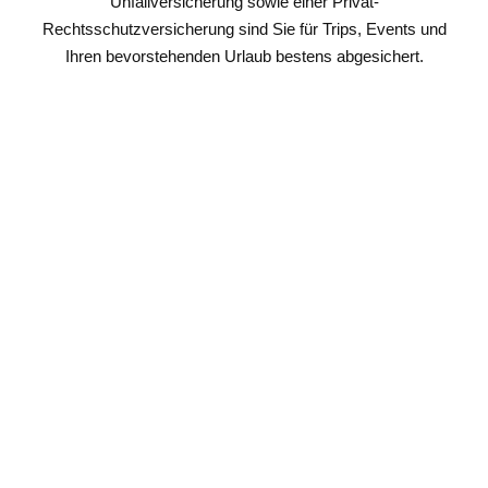
Unfallversicherung sowie einer Privat-
Rechtsschutzversicherung sind Sie für Trips, Events und
Ihren bevorstehenden Urlaub bestens abgesichert.
Auslandsreise-