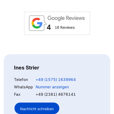
4
16 Reviews
Ines Strier
Telefon
+49 (1575) 1639964
WhatsApp
Nummer anzeigen
Fax
+49 (2381) 4876141
Nachricht schreiben