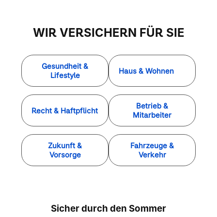
WIR VERSICHERN FÜR SIE
Gesundheit &
Haus & Wohnen
Lifestyle
Betrieb &
Recht & Haftpflicht
Mitarbeiter
Zukunft &
Fahrzeuge &
Vorsorge
Verkehr
Sicher durch den Sommer