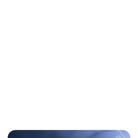
Auslandsreise-
Krankenversicherung
Weltweit für beliebig viele Urlaubs- und
Geschäftsreisen
Ambulante und stationäre Behandlungen
Kostenübernahme von Operationen
Kostenübernahme von Medikamenten
Mehr erfahren