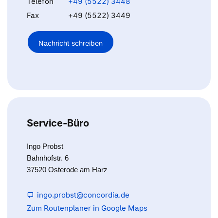
Telefon
+49 (5522) 3448
Fax
+49 (5522) 3449
Nachricht schreiben
Service-Büro
Ingo Probst
Bahnhofstr. 6
37520 Osterode am Harz
ingo.probst@concordia.de
Zum Routenplaner in Google Maps