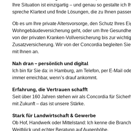
Ihre Situation ist einzigartig – und genau so gestalte ich
spreche Klartext und finde Lösungen, die zu Ihnen pass
Ob es um Ihre private Altersvorsorge, den Schutz Ihres E
Wohngebäudeversicherung geht, oder um Ihre Gesundhei
von der privaten Kranken-Vollversicherung bis zur wicht
Zusatzversicherung. Wir von der Concordia begleiten Sie
mit Ihnen an.
Nah dran – persönlich und digital
Ich bin für Sie da: in Hamburg, am Telefon, per E-Mail od
immer erreichbar, wenn’s drauf ankommt.
Erfahrung, die Vertrauen schafft
Seit über 160 Jahren stehen wir als Concordia für Sicherh
mit Zukunft – das ist unsere Stärke.
Stark für Landwirtschaft & Gewerbe
Ob Hof, Handwerk oder Mittelstand: Ich kenne die Branc
Weitblick und echter Beratung auf Augenhöhe.