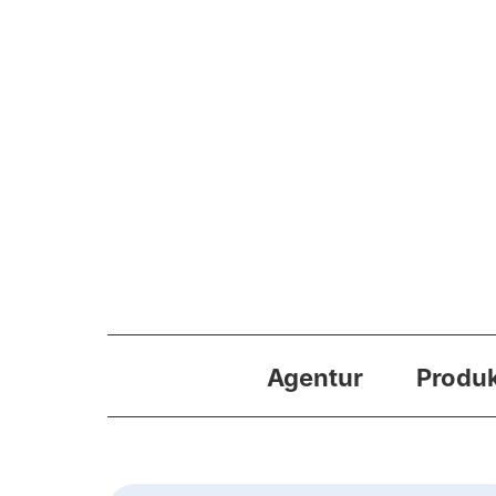
Agentur
Produ