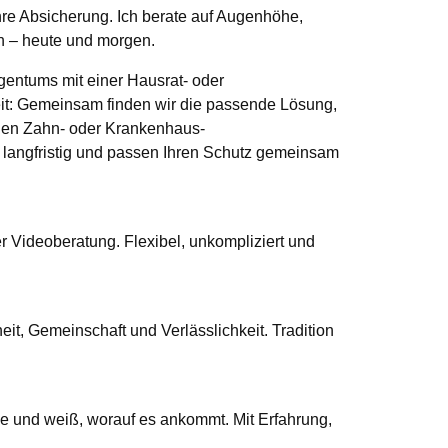
 Ihre Absicherung. Ich berate auf Augenhöhe,
en – heute und morgen.
igentums mit einer Hausrat- oder
t: Gemeinsam finden wir die passende Lösung,
igen Zahn- oder Krankenhaus-
 langfristig und passen Ihren Schutz gemeinsam
er Videoberatung. Flexibel, unkompliziert und
eit, Gemeinschaft und Verlässlichkeit. Tradition
he und weiß, worauf es ankommt. Mit Erfahrung,