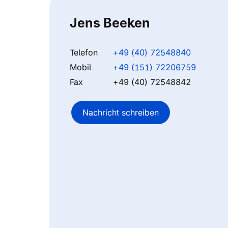
Jens Beeken
Telefon
+49 (40) 72548840
Mobil
+49 (151) 72206759
Fax
+49 (40) 72548842
Nachricht schreiben