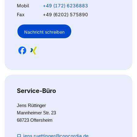
Mobil
+49 (172) 6236883
Fax
+49 (6202) 575890
Nachricht schreiben
Service-Büro
Jens Rüttinger
Mannheimer Str. 23
68723 Oftersheim
jens.ruettinger@concordia.de