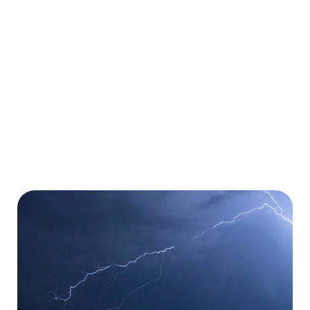
Kostenübernahme von Operationen
Kostenübernahme von Medikamenten
Mehr erfahren