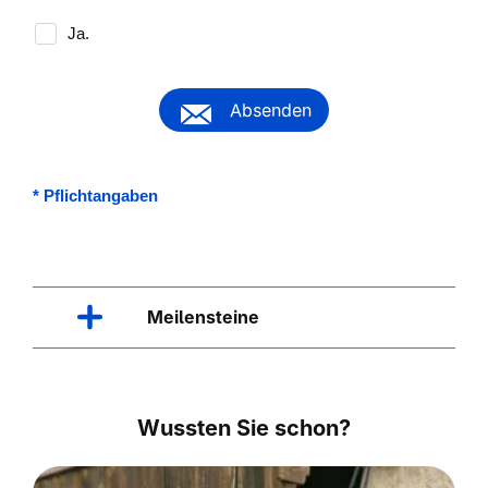
Ja.
Absenden
*
Pflichtangaben
Meilensteine
Wussten Sie schon?