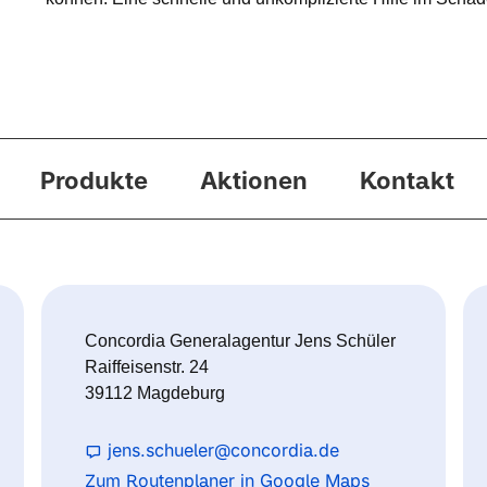
Produkte
Aktionen
Kontakt
Concordia Generalagentur Jens Schüler
Raiffeisenstr. 24
39112 Magdeburg
jens.schueler@concordia.de
Zum Routenplaner in Google Maps