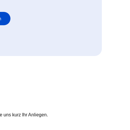
n
e uns kurz Ihr Anliegen.