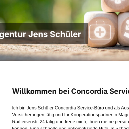
gentur Jens Schüler
Willkommen bei Concordia Serv
Ich bin Jens Schüler Concordia Service-Büro und als Auss
Versicherungen tätig und Ihr Kooperationspartner in Magde
Raiffeisenstr. 24 tätig und freue mich, Ihnen meine pers
können. Eine schnelle und unkomplizierte Hilfe im Schaden