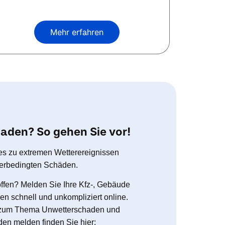
Mehr erfahren
aden? So gehen Sie vor!
es zu extremen Wetterereignissen
tterbedingten Schäden.
offen? Melden Sie Ihre Kfz-, Gebäude
n schnell und unkompliziert online.
n zum Thema Unwetterschaden und
den melden finden Sie hier: