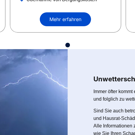
Mehr erfahren
Unwettersch
Immer öfter kommt 
und folglich zu we
Sind Sie auch betr
und Hausrat-Schäde
Alle Informatione
wie Sie Ihren Scha