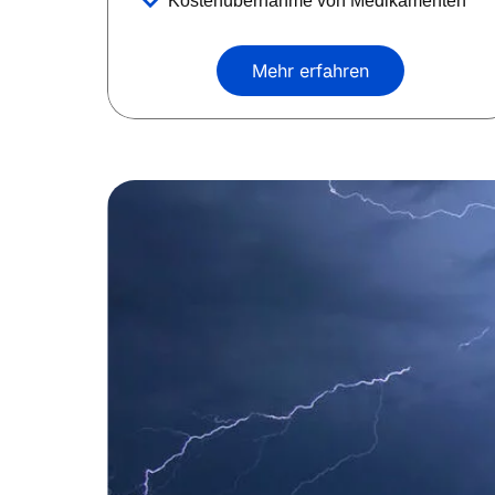
Kostenübernahme von Medikamenten
Mehr erfahren