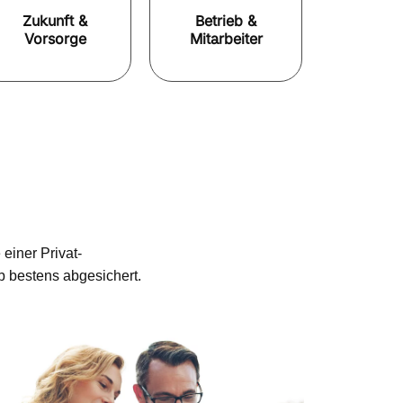
Zukunft &
Betrieb &
Vorsorge
Mitarbeiter
einer Privat-
b bestens abgesichert.