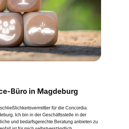
ice-Büro in Magdeburg
chließlichkeitsvermittler für die Concordia
burg. Ich bin in der Geschäftsstelle in der
önliche und bedarfsgerechte Beratung anbieten zu
fall ist für mich selbstverständlich.