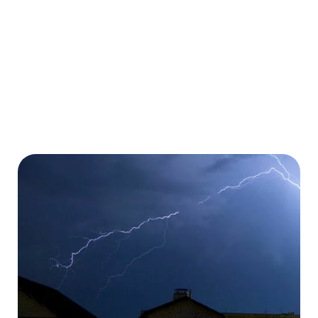
Kostenübernahme von Medikamenten
Mehr erfahren