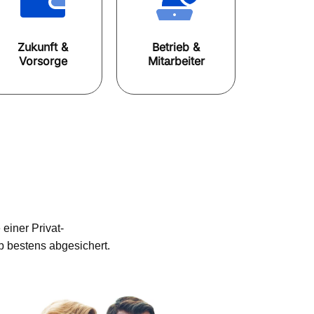
Zukunft &
Betrieb &
Vorsorge
Mitarbeiter
einer Privat-
b bestens abgesichert.