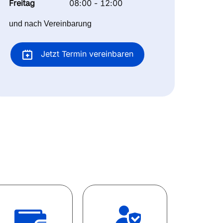
Freitag
08:00 - 12:00
und nach Vereinbarung
Jetzt Termin vereinbaren