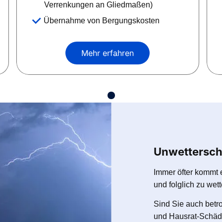
Verrenkungen an Gliedmaßen)
Übernahme von Bergungskosten
Mehr erfahren
Unwettersch
Immer öfter kommt 
und folglich zu we
Sind Sie auch betr
und Hausrat-Schäde