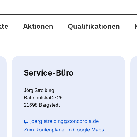
kte
Aktionen
Qualifikationen
Service-Büro
Jörg Streibing
Bahnhofstraße 26
21698 Bargstedt
joerg.streibing@concordia.de
Zum Routenplaner in Google Maps