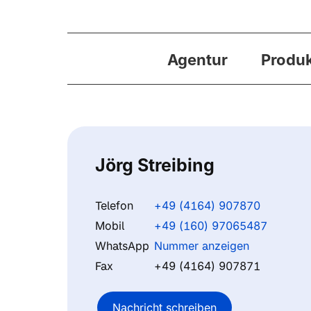
Agentur
Produ
Jörg Streibing
Telefon
+49 (4164) 907870
Mobil
+49 (160) 97065487
WhatsApp
Nummer anzeigen
Fax
+49 (4164) 907871
Nachricht schreiben