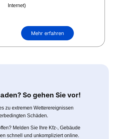
Internet)
Mehr erfahren
aden? So gehen Sie vor!
es zu extremen Wetterereignissen
tterbedingten Schäden.
offen? Melden Sie Ihre Kfz-, Gebäude
n schnell und unkompliziert online.