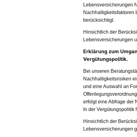
Lebensversicherungen Na
Nachhaltigkeitsfaktoren 
berücksichtigt.
Hinsichtlich der Berücks
Lebensversicherungen un
Erklärung zum Umgang
Vergütungspolitik.
Bei unseren Beratungst
Nachhaltigkeitsrisiken 
und eine Auswahl an Fond
Offenlegungsverordnung 
erfolgt eine Abfrage de
In der Vergütungspolitik 
Hinsichtlich der Berücks
Lebensversicherungen ge