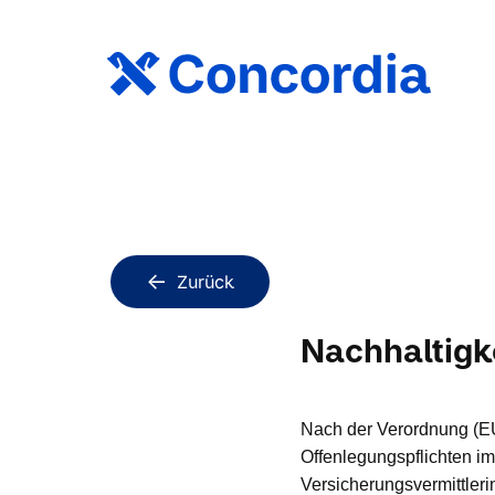
Zurück
Nachhaltigk
Nach der Verordnung (E
Offenlegungspflichten i
Versicherungsvermittleri