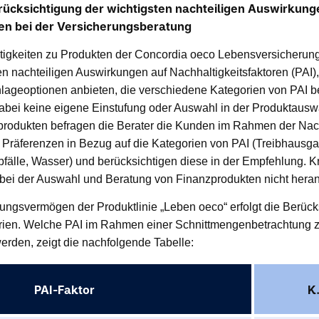
rücksichtigung der wichtigsten nachteiligen Auswirkung
ren bei der Versicherungsberatung
tigkeiten zu Produkten der Concordia oeco Lebensversicherun
ten nachteiligen Auswirkungen auf Nachhaltigkeitsfaktoren (PAI)
ageoptionen anbieten, die verschiedene Kategorien von PAI be
bei keine eigene Einstufung oder Auswahl in der Produktauswa
rodukten befragen die Berater die Kunden im Rahmen der Nach
 Präferenzen in Bezug auf die Kategorien von PAI (Treibhausg
bfälle, Wasser) und berücksichtigen diese in der Empfehlung. Kr
bei der Auswahl und Beratung von Finanzprodukten nicht hera
ungsvermögen der Produktlinie „Leben oeco“ erfolgt die Berück
terien. Welche PAI im Rahmen einer Schnittmengenbetrachtung z
werden, zeigt die nachfolgende Tabelle:
PAI-Faktor
K.