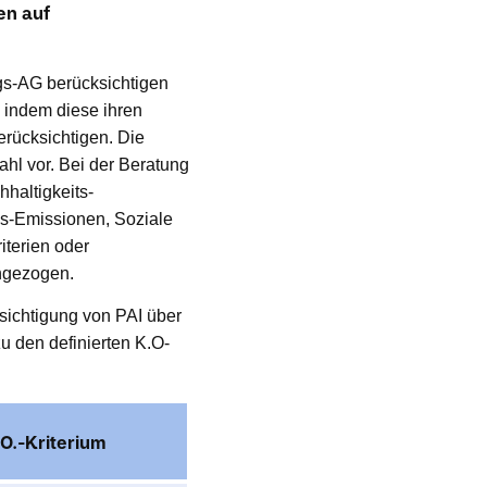
en auf
gs-AG berücksichtigen
, indem diese ihren
rücksichtigen. Die
hl vor. Bei der Beratung
haltigkeits-
as-Emissionen, Soziale
iterien oder
ngezogen.
sichtigung von PAI über
u den definierten K.O-
O.-Kriterium