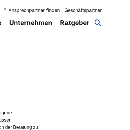
Ansprechpartner finden
Geschäftspartner
e
Unternehmen
Ratgeber
zogene
müssen
ich der Beratung zu