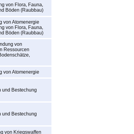
g von Flora, Fauna,
nd Böden (Raubbau)
g von Atomenergie
g von Flora, Fauna,
nd Böden (Raubbau)
ndung von
en Ressourcen
Bodenschätze,
g von Atomenergie
n und Bestechung
n und Bestechung
ng von Kriegswaffen