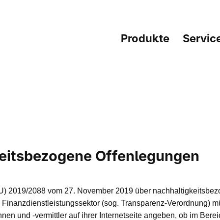
Produkte
Servic
eitsbezogene Offenlegungen
U) 2019/2088 vom 27. November 2019 über nachhaltigkeitsbe
m Finanzdienstleistungssektor (sog. Transparenz-Verordnung) 
nnen und -vermittler auf ihrer Internetseite angeben, ob im Bere