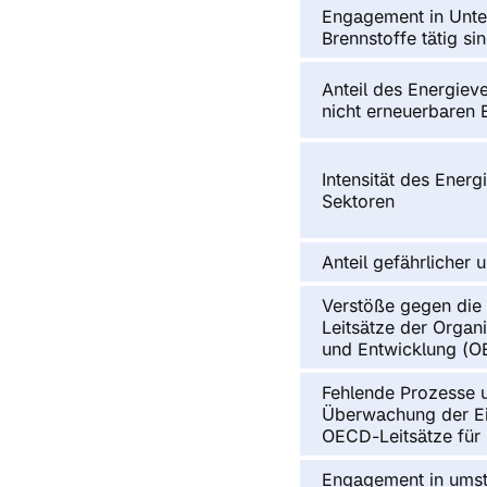
Engagement in Unter
Brennstoffe tätig si
Anteil des Energiev
nicht erneuerbaren 
Intensität des Ener
Sektoren
Anteil gefährlicher 
Verstöße gegen di
Leitsätze der Organ
und Entwicklung (O
Fehlende Prozesse
Überwachung der E
OECD-Leitsätze für 
Engagement in umst