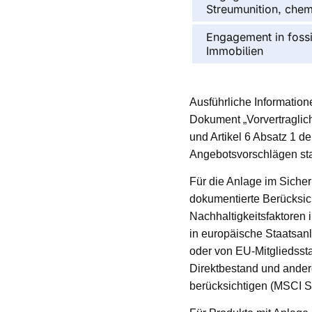
Streumunition, chem
Engagement in fossil
Immobilien
Ausführliche Information
Dokument „Vorvertraglich
und Artikel 6 Absatz 1 d
Angebotsvorschlägen st
Für die Anlage im Sicher
dokumentierte Berücksic
Nachhaltigkeitsfaktoren 
in europäische Staatsan
oder von EU-Mitgliedssta
Direktbestand und andere
berücksichtigen (MSCI S