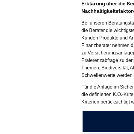
Erklärung über die Be
Nachhaltigkeitsfakto
Bei unseren Beratungstä
die Berater die wichtigs
Kunden Produkte und Anl
Finanzberater nehmen da
zu Versicherungsanlagep
Präferenzabfrage zu den
Themen, Biodiversität, A
Schwellenwerte werden 
Für die Anlage im Sicher
die definierten K.O.-Kri
Kriterien berücksichtigt 