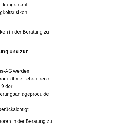
irkungen auf
gkeitsrisiken
iken in der Beratung zu
ung und zur
ngs-AG werden
roduktlinie Leben oeco
 9 der
cherungsanlageprodukte
erücksichtigt.
toren in der Beratung zu