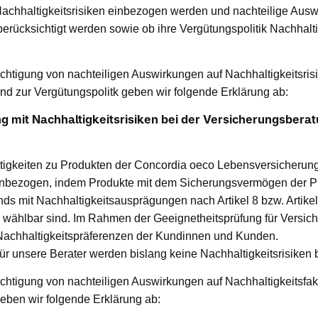
chhaltigkeitsrisiken einbezogen werden und nachteilige Ausw
berücksichtigt werden sowie ob ihre Vergütungspolitik Nachhalti
ichtigung von nachteiligen Auswirkungen auf Nachhaltigkeitsris
d zur Vergütungspolitk geben wir folgende Erklärung ab:
 mit Nachhaltigkeitsrisiken bei der Versicherungsberat
ätigkeiten zu Produkten der Concordia oeco Lebensversicheru
einbezogen, indem Produkte mit dem Sicherungsvermögen der P
s mit Nachhaltigkeitsausprägungen nach Artikel 8 bzw. Artikel
wählbar sind. Im Rahmen der Geeignetheitsprüfung für Versi
r Nachhaltigkeitspräferenzen der Kundinnen und Kunden.
für unsere Berater werden bislang keine Nachhaltigkeitsrisiken b
ichtigung von nachteiligen Auswirkungen auf Nachhaltigkeitsfak
ben wir folgende Erklärung ab: