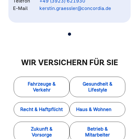
Telefon
+49 (3923) 621930
E-Mail
kerstin.graessler@concordia.de
WIR VERSICHERN FÜR SIE
Fahrzeuge &
Gesundheit &
Verkehr
Lifestyle
Recht & Haftpflicht
Haus & Wohnen
Zukunft &
Betrieb &
Vorsorge
Mitarbeiter