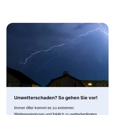
Unwetterschaden? So gehen Sie vor!
Immer öfter kommt es zu extremen
Wetterereignissen und folglich zu wetterbedingten