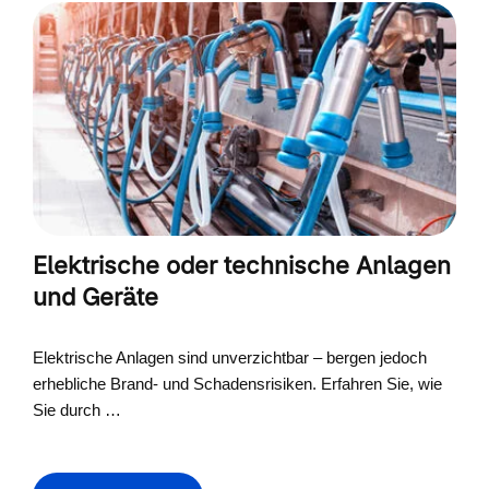
Elektrische oder technische Anlagen
und Geräte
Elektrische Anlagen sind unverzichtbar – bergen jedoch
erhebliche Brand- und Schadensrisiken. Erfahren Sie, wie
Sie durch …