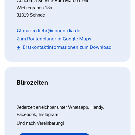
Concordia Service-Büro Marco Liehr
Wietzegraben 18a
31319 Sehnde
marco.liehr@concordia.de
Zum Routenplaner in Google Maps
Erstkontaktinformationen zum Download
Bürozeiten
Jederzeit erreichbar unter Whatsapp, Handy,
Facebook, Instagram.
Und nach Vereinbarung!