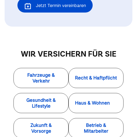
Jetzt Termin vereinbaren
WIR VERSICHERN FÜR SIE
Fahrzeuge &
Recht & Haftpflicht
Verkehr
Gesundheit &
Haus & Wohnen
Lifestyle
Zukunft &
Betrieb &
Vorsorge
Mitarbeiter