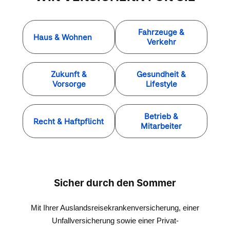
Fahrzeuge &
Haus & Wohnen
Verkehr
Zukunft &
Gesundheit &
Vorsorge
Lifestyle
Betrieb &
Recht & Haftpflicht
Mitarbeiter
Sicher durch den Sommer
Mit Ihrer Auslandsreisekrankenversicherung, einer
Unfallversicherung sowie einer Privat-