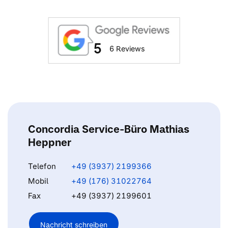
5
6 Reviews
Concordia Service-Büro Mathias
Heppner
Telefon
+49 (3937) 2199366
Mobil
+49 (176) 31022764
Fax
+49 (3937) 2199601
Nachricht schreiben