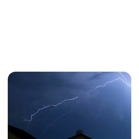
Kostenübernahme von Medikamenten
Mehr erfahren