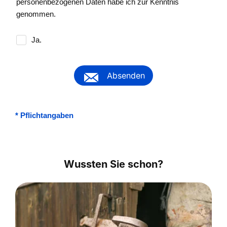
personenbezogenen Daten habe ich zur Kenntnis
genommen.
Ja.
Absenden
*
Pflichtangaben
Wussten Sie schon?