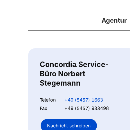
Agentur
Concordia Service-
Büro Norbert
Stegemann
Telefon
+49 (5457) 1663
Fax
+49 (5457) 933498
Nachricht schreiben