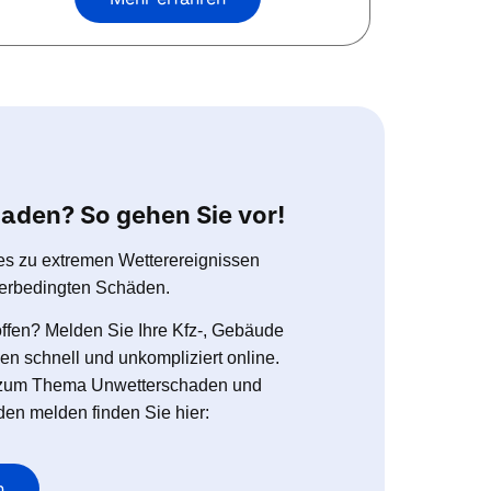
aden? So gehen Sie vor!
es zu extremen Wetterereignissen
tterbedingten Schäden.
offen? Melden Sie Ihre Kfz-, Gebäude
n schnell und unkompliziert online.
n zum Thema Unwetterschaden und
den melden finden Sie hier:
n