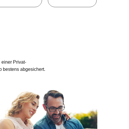
einer Privat-
b bestens abgesichert.