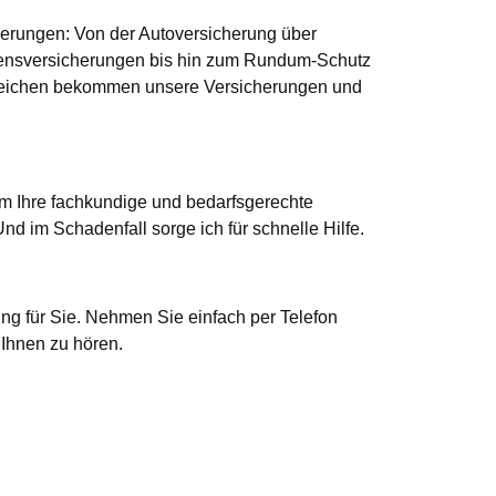
herungen: Von der Autoversicherung über
ebensversicherungen bis hin zum Rundum-Schutz
ergleichen bekommen unsere Versicherungen und
um Ihre fachkundige und bedarfsgerechte
d im Schadenfall sorge ich für schnelle Hilfe.
g für Sie. Nehmen Sie einfach per Telefon
 Ihnen zu hören.