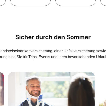
Sicher durch den Sommer
slandsreisekrankenversicherung, einer Unfallversicherung sowie 
ung sind Sie für Trips, Events und Ihren bevorstehenden Urlau