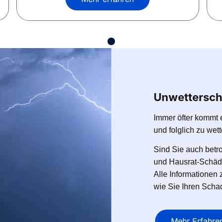
Unwettersch
Immer öfter kommt 
und folglich zu we
Sind Sie auch betr
und Hausrat-Schäde
Alle Informatione
wie Sie Ihren Scha
Mehr Erfahre