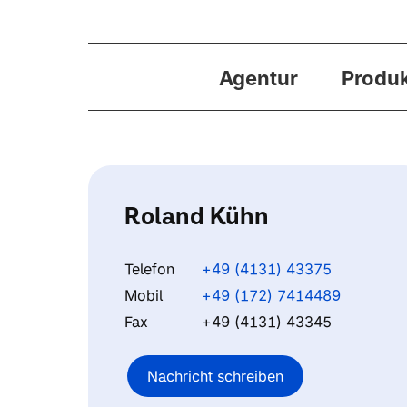
Agentur
Produ
Roland Kühn
Telefon
+49 (4131) 43375
Mobil
+49 (172) 7414489
Fax
+49 (4131) 43345
Nachricht schreiben