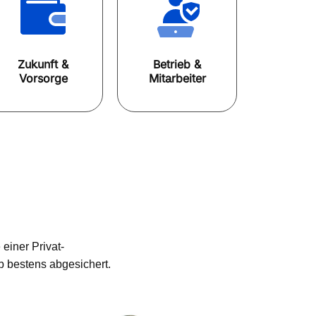
Zukunft &
Betrieb &
Vorsorge
Mitarbeiter
einer Privat-
b bestens abgesichert.