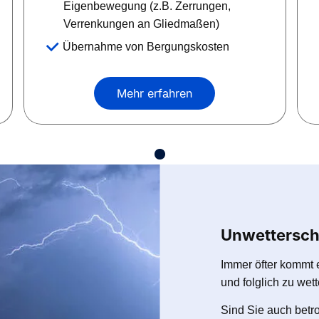
Eigenbewegung (z.B. Zerrungen,
Verrenkungen an Gliedmaßen)
Übernahme von Bergungskosten
Mehr erfahren
Unwettersch
Immer öfter kommt 
und folglich zu we
Sind Sie auch betr