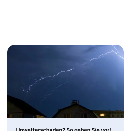
Mehr erfahren
Unwetterschaden? So gehen Sie vor!