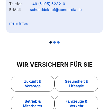
Telefon
+49 (5105) 5282-0
E-Mail
schueddekopf@concordia.de
mehr Infos
Qualifikation: Versicherungskaufmann, zertifizierter
Vorsorgeberater
WIR VERSICHERN FÜR SIE
Zukunft &
Gesundheit &
Vorsorge
Lifestyle
Betrieb &
Fahrzeuge &
Mitarbeiter
Verkehr