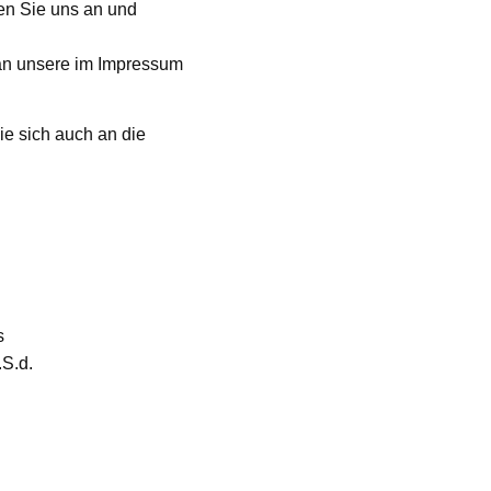
en Sie uns an und
h an unsere im Impressum
ie sich auch an die
s
.S.d.