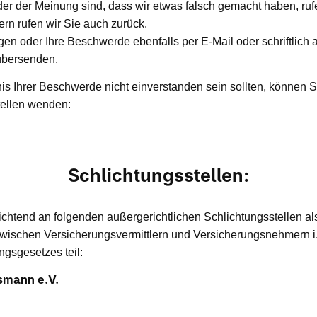
er der Meinung sind, dass wir etwas falsch gemacht haben, ruf
Gern rufen wir Sie auch zurück.
gen oder Ihre Beschwerde ebenfalls per E-Mail oder schriftlic
übersenden.
is Ihrer Beschwerde nicht einverstanden sein sollten, können S
ellen wenden:
Schlichtungsstellen:
ichtend an folgenden außergerichtlichen Schlichtungsstellen al
 zwischen Versicherungsvermittlern und Versicherungsnehmern i
ngsgesetzes teil:
mann e.V.