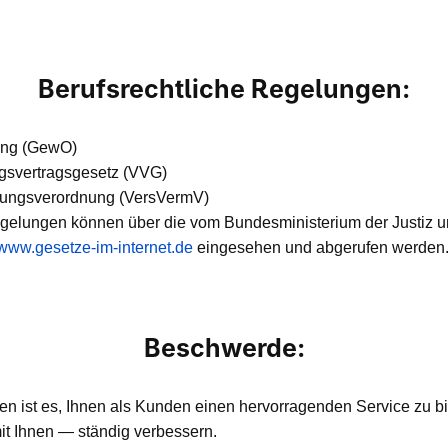
Berufsrechtliche Regelungen:
ung (GewO)
gsvertragsgesetz (VVG)
lungsverordnung (VersVermV)
egelungen können über die vom Bundesministerium der Justiz u
www.gesetze-im-internet.de
eingesehen und abgerufen werden
Beschwerde:
en ist es, Ihnen als Kunden einen hervorragenden Service zu bi
t Ihnen — ständig verbessern.