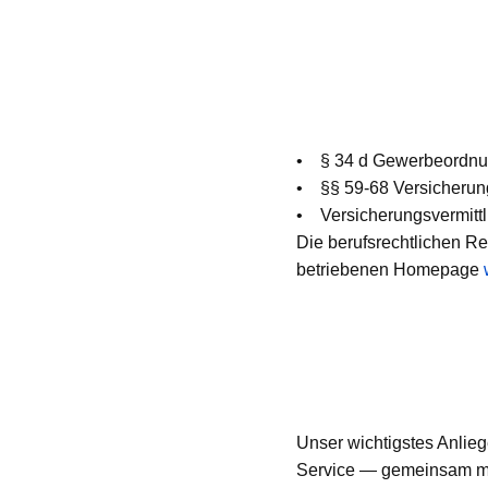
• § 34 d Gewerbeordn
• §§ 59-68 Versicherun
• Versicherungsvermitt
Die berufsrechtlichen R
betriebenen Homepage
Unser wichtigstes Anlieg
Service — gemeinsam mi