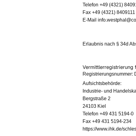
Telefon +49 (4321) 8409
Fax +49 (4321) 8409111
E-Mail
info.westphal@co
Erlaubnis nach § 34d A
Vermittlerregistrierun
Registrierungsnummer:
Aufsichtsbehörde:
Industrie- und Handelsk
Bergstraße 2
24103 Kiel
Telefon +49 431 5194-0
Fax +49 431 5194-234
https://www.ihk.de/schle