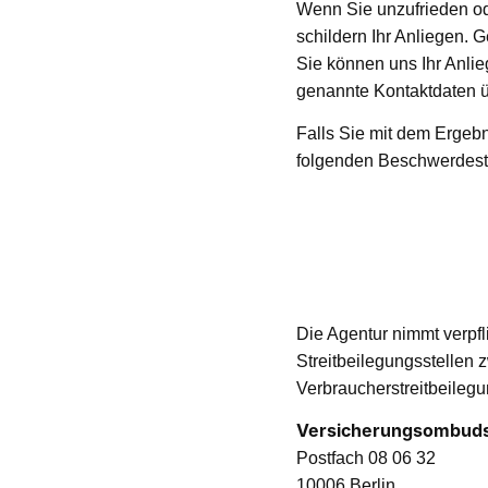
Wenn Sie unzufrieden od
schildern Ihr Anliegen. 
Sie können uns Ihr Anlie
genannte Kontaktdaten 
Falls Sie mit dem Ergebn
folgenden Beschwerdest
Die Agentur nimmt verpfl
Streitbeilegungsstellen
Verbraucherstreitbeilegu
Versicherungsombuds
Postfach 08 06 32
10006 Berlin