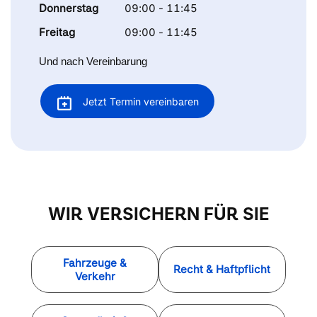
Donnerstag
09:00 - 11:45
Freitag
09:00 - 11:45
Und nach Vereinbarung
Jetzt Termin vereinbaren
WIR VERSICHERN FÜR SIE
Fahrzeuge &
Recht & Haftpflicht
Verkehr