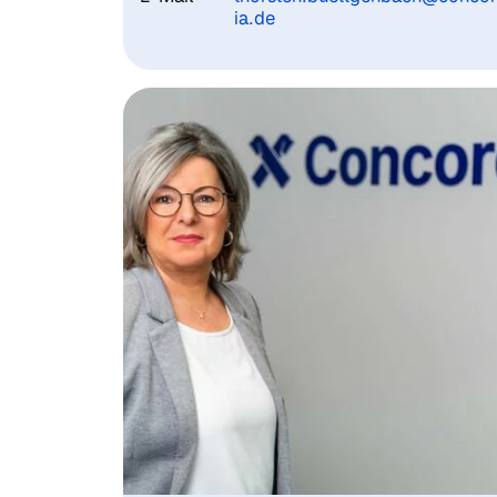
ia.de