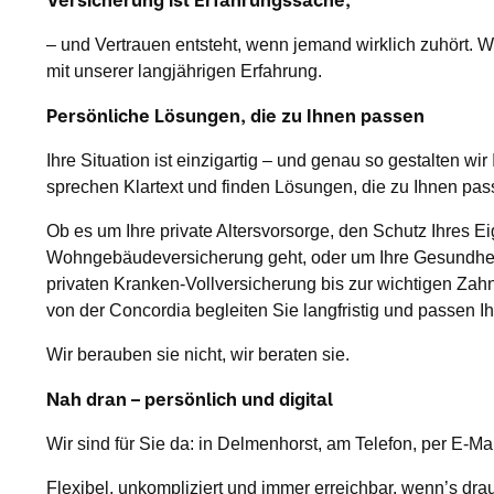
Versicherung ist Erfahrungssache,
– und Vertrauen entsteht, wenn jemand wirklich zuhört. Wi
mit unserer langjährigen Erfahrung.
Persönliche Lösungen, die zu Ihnen passen
Ihre Situation ist einzigartig – und genau so gestalten w
sprechen Klartext und finden Lösungen, die zu Ihnen pa
Ob es um Ihre private Altersvorsorge, den Schutz Ihres E
Wohngebäudeversicherung geht, oder um Ihre Gesundheit
privaten Kranken-Vollversicherung bis zur wichtigen Za
von der Concordia begleiten Sie langfristig und passen 
Wir berauben sie nicht, wir beraten sie.
Nah dran – persönlich und digital
Wir sind für Sie da: in Delmenhorst, am Telefon, per E-Mai
Flexibel, unkompliziert und immer erreichbar, wenn’s dr