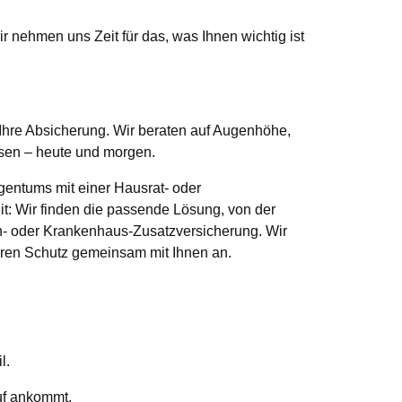
r nehmen uns Zeit für das, was Ihnen wichtig ist
ir Ihre Absicherung. Wir beraten auf Augenhöhe,
ssen – heute und morgen.
igentums mit einer Hausrat- oder
: Wir finden die passende Lösung, von der
hn- oder Krankenhaus-Zusatzversicherung. Wir
Ihren Schutz gemeinsam mit Ihnen an.
l.
auf ankommt.