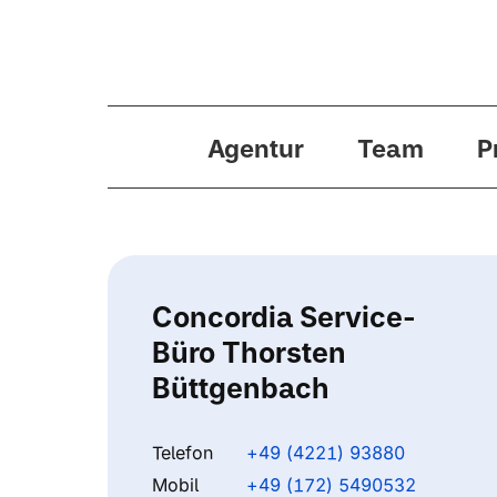
Agentur
Team
P
Concordia Service-
Büro Thorsten
Büttgenbach
Telefon
+49 (4221) 93880
Mobil
+49 (172) 5490532