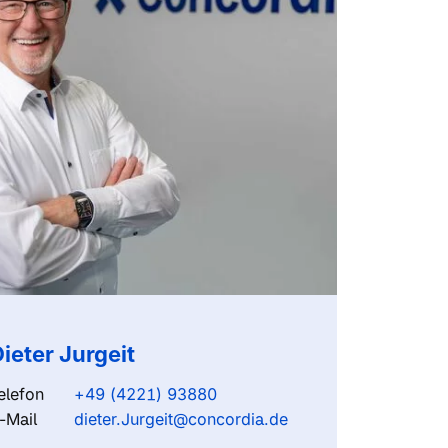
ieter Jurgeit
elefon
+49 (4221) 93880
-Mail
dieter.Jurgeit@concordia.de