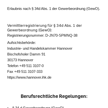
Erlaubnis nach § 34d Abs. 1 der Gewerbeordnung (GewO).
Vermittlerregistrierung für § 34d Abs. 1 der
Gewerbeordnung (GewO):
Registrierungsnummer: D-JN70-SPMNQ-38
Aufsichtsbehörde:
Industrie- und Handelskammer Hannover
Bischofsholer Damm 91
30173 Hannover
Telefon +49 511 3107-0
Fax +49 511 3107-333
https://www.hannover.ihk.de
Berufsrechtliche Regelungen:
• § 34 d Gewerbeordnung (GewO)