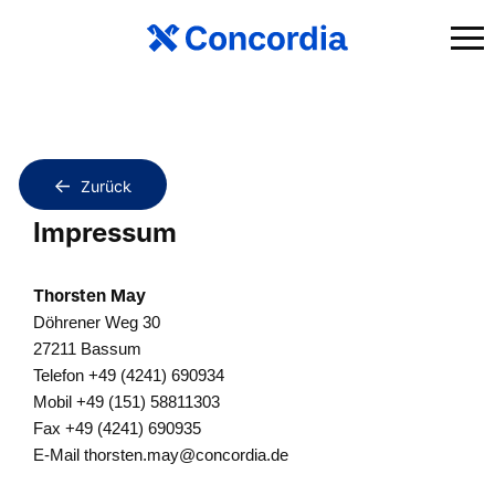
Zurück
Impressum
Thorsten May
Döhrener Weg 30
27211 Bassum
Telefon +49 (4241) 690934
Mobil +49 (151) 58811303
Fax +49 (4241) 690935
E-Mail
thorsten.may@concordia.de