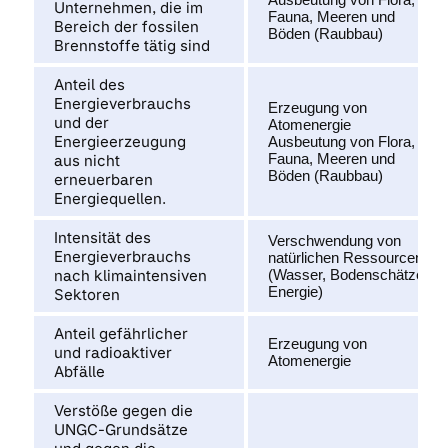
Unternehmen, die im
Fauna, Meeren und
Bereich der fossilen
Böden (Raubbau)
Brennstoffe tätig sind
Anteil des
Energieverbrauchs
Erzeugung von
und der
Atomenergie
Energieerzeugung
Ausbeutung von Flora,
Fauna, Meeren und
aus nicht
Böden (Raubbau)
erneuerbaren
Energiequellen.
Intensität des
Verschwendung von
Energieverbrauchs
natürlichen Ressourcen
nach klimaintensiven
(Wasser, Bodenschätze,
Energie)
Sektoren
Anteil gefährlicher
Erzeugung von
und radioaktiver
Atomenergie
Abfälle
Verstöße gegen die
UNGC-Grundsätze