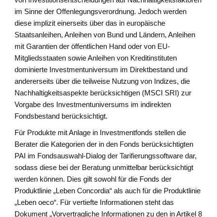
im Sinne der Offenlegungsverordnung. Jedoch werden
diese implizit einerseits über das in europäische
Staatsanleihen, Anleihen von Bund und Ländern, Anleihen
mit Garantien der öffentlichen Hand oder von EU-
Mitgliedsstaaten sowie Anleihen von Kreditinstituten
dominierte Investmentuniversum im Direktbestand und
andererseits über die teilweise Nutzung von Indizes, die
Nachhaltigkeitsaspekte berücksichtigen (MSCI SRI) zur
Vorgabe des Investmentuniversums im indirekten
Fondsbestand berücksichtigt.
Für Produkte mit Anlage in Investmentfonds stellen die
Berater die Kategorien der in den Fonds berücksichtigten
PAI im Fondsauswahl-Dialog der Tarifierungssoftware dar,
sodass diese bei der Beratung unmittelbar berücksichtigt
werden können. Dies gilt sowohl für die Fonds der
Produktlinie „Leben Concordia“ als auch für die Produktlinie
„Leben oeco“. Für vertiefte Informationen steht das
Dokument „Vorvertragliche Informationen zu den in Artikel 8