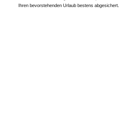
Ihren bevorstehenden Urlaub bestens abgesichert.
Auslandsreise-
Krankenversicherung