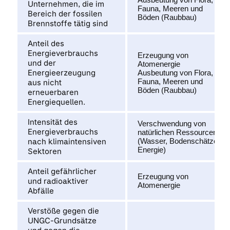
Unternehmen, die im
Fauna, Meeren und
Bereich der fossilen
Böden (Raubbau)
Brennstoffe tätig sind
Anteil des
Energieverbrauchs
Erzeugung von
und der
Atomenergie
Energieerzeugung
Ausbeutung von Flora,
Fauna, Meeren und
aus nicht
Böden (Raubbau)
erneuerbaren
Energiequellen.
Intensität des
Verschwendung von
Energieverbrauchs
natürlichen Ressourcen
nach klimaintensiven
(Wasser, Bodenschätze,
Energie)
Sektoren
Anteil gefährlicher
Erzeugung von
und radioaktiver
Atomenergie
Abfälle
Verstöße gegen die
UNGC-Grundsätze