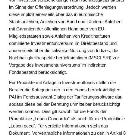
im Sinne der Offenlegungsverordnung. Jedoch werden
diese implizit einerseits über das in europäische
Staatsanleihen, Anleihen von Bund und Ländern, Anleihen
mit Garantien der öffentlichen Hand oder von EU-
Mitgliedsstaaten sowie Anleihen von Kreditinstituten
dominierte Investmentuniversum im Direktbestand und
andererseits über die teilweise Nutzung von Indizes, die
Nachhaltigkeitsaspekte berücksichtigen (MSCI SRI) zur
Vorgabe des Investmentuniversums im indirekten
Fondsbestand berücksichtigt.
Für Produkte mit Anlage in Investmentfonds stellen die
Berater die Kategorien der in den Fonds berücksichtigten
PAI im Fondsauswahl-Dialog der Tarifierungssoftware dar,
sodass diese bei der Beratung unmittelbar berücksichtigt
werden können. Dies gilt sowohl für die Fonds der
Produktlinie „Leben Concordia“ als auch für die Produktlinie
„Leben oeco“. Für vertiefte Informationen steht das
Dokument „Vorvertragliche Informationen zu den in Artikel 8